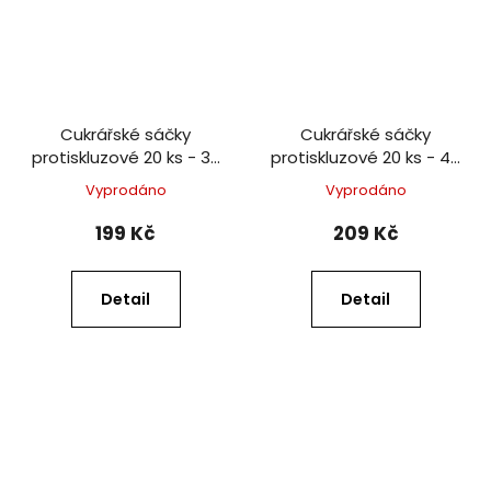
Cukrářské sáčky
Cukrářské sáčky
protiskluzové 20 ks - 30
protiskluzové 20 ks - 40
cm
cm
Vyprodáno
Vyprodáno
199 Kč
209 Kč
Detail
Detail