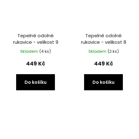
Tepelně odolné
Tepelně odolné
rukavice - velikost 9
rukavice - velikost 8
Skladem
(4 ks)
Skladem
(2 ks)
449 Kč
449 Kč
Do košíku
Do košíku