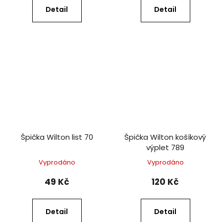
Detail
Detail
Špička Wilton list 70
Špička Wilton košíkový
výplet 789
Vyprodáno
Vyprodáno
49 Kč
120 Kč
Detail
Detail