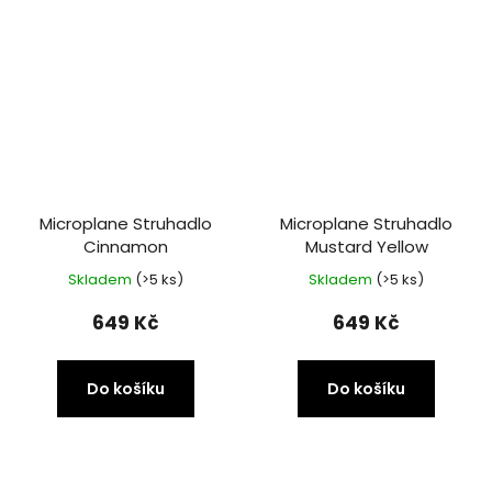
Microplane Struhadlo
Microplane Struhadlo
Cinnamon
Mustard Yellow
Skladem
(>5 ks)
Skladem
(>5 ks)
649 Kč
649 Kč
Do košíku
Do košíku