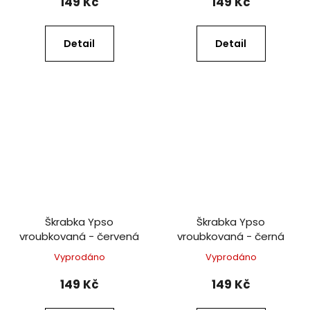
149 Kč
149 Kč
Detail
Detail
Škrabka Ypso
Škrabka Ypso
vroubkovaná - červená
vroubkovaná - černá
Vyprodáno
Vyprodáno
149 Kč
149 Kč