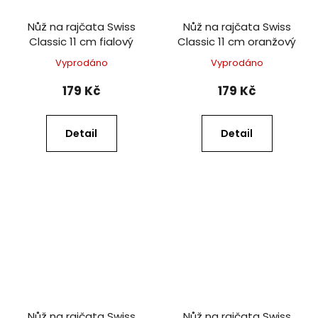
Nůž na rajčata Swiss
Nůž na rajčata Swiss
Classic 11 cm fialový
Classic 11 cm oranžový
Vyprodáno
Vyprodáno
179 Kč
179 Kč
Detail
Detail
Nůž na rajčata Swiss
Nůž na rajčata Swiss