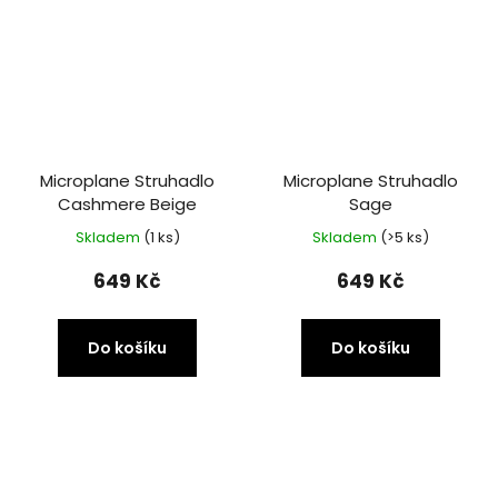
Microplane Struhadlo
Microplane Struhadlo
Cashmere Beige
Sage
Skladem
(1 ks)
Skladem
(>5 ks)
649 Kč
649 Kč
Do košíku
Do košíku