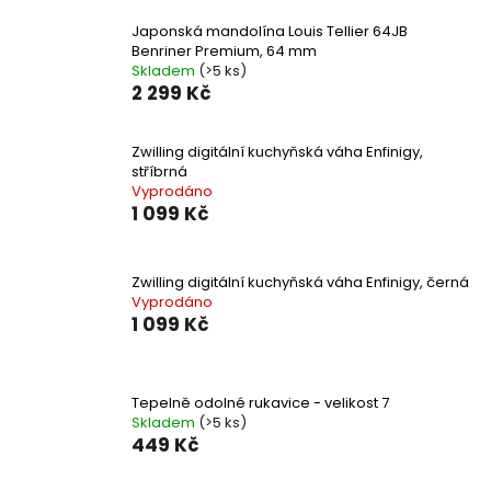
Japonská mandolína Louis Tellier 64JB
Benriner Premium, 64 mm
Skladem
(>5 ks)
2 299 Kč
Zwilling digitální kuchyňská váha Enfinigy,
stříbrná
Vyprodáno
1 099 Kč
Zwilling digitální kuchyňská váha Enfinigy, černá
Vyprodáno
1 099 Kč
Tepelně odolné rukavice - velikost 7
Skladem
(>5 ks)
449 Kč