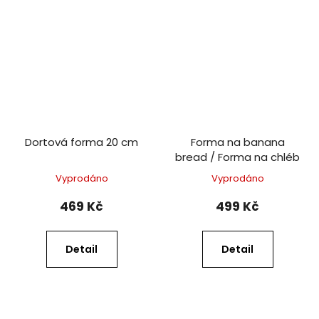
Dortová forma 20 cm
Forma na banana
bread / Forma na chléb
Vyprodáno
Vyprodáno
469 Kč
499 Kč
Detail
Detail