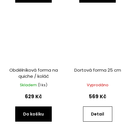
Obdélníková forma na
Dortová forma 25 cm
quiche / koláč
Skladem
(1 ks)
Vyprodáno
629 Kč
569 Kč
Do košíku
Detail