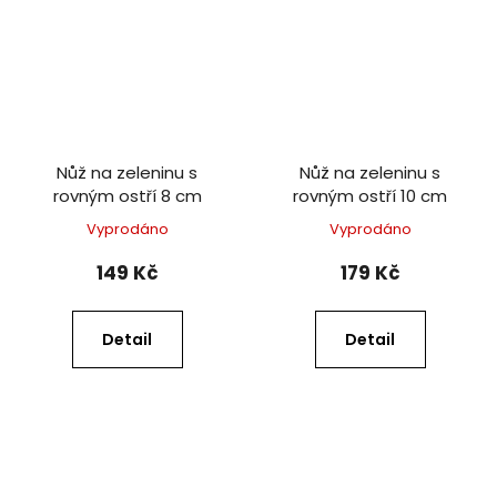
Nůž na zeleninu s
Nůž na zeleninu s
rovným ostří 8 cm
rovným ostří 10 cm
Vyprodáno
Vyprodáno
149 Kč
179 Kč
Detail
Detail