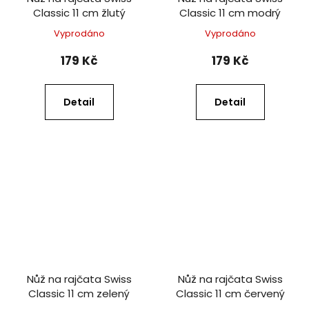
Classic 11 cm žlutý
Classic 11 cm modrý
Vyprodáno
Vyprodáno
179 Kč
179 Kč
Detail
Detail
Nůž na rajčata Swiss
Nůž na rajčata Swiss
Classic 11 cm zelený
Classic 11 cm červený