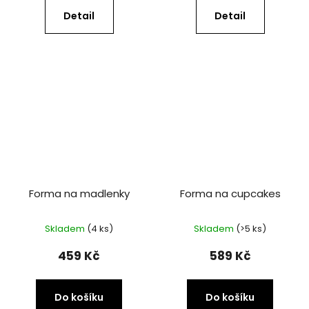
Detail
Detail
Forma na madlenky
Forma na cupcakes
Skladem
(4 ks)
Skladem
(>5 ks)
459 Kč
589 Kč
Do košíku
Do košíku