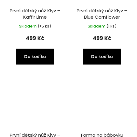
První dětský nůž Klyv –
První dětský nůž Klyv –
Kaffir Lime
Blue Cornflower
Skladem
(>5 ks)
Skladem
(1 ks)
499 Kč
499 Kč
Do košíku
Do košíku
První dětský nůž Klyv –
Forma na bábovku