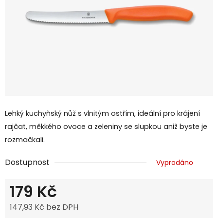
Lehký kuchyňský nůž s vlnitým ostřím, ideální pro krájení
rajčat, měkkého ovoce a zeleniny se slupkou aniž byste je
rozmačkali.
Dostupnost
Vyprodáno
179 Kč
147,93 Kč bez DPH