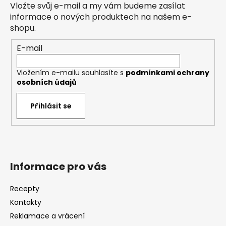
a
Vložte svůj e-mail a my vám budeme zasílat
t
informace o nových produktech na našem e-
í
shopu.
E-mail
Vložením e-mailu souhlasíte s
podmínkami ochrany
osobních údajů
Přihlásit se
Informace pro vás
Recepty
Kontakty
Reklamace a vrácení