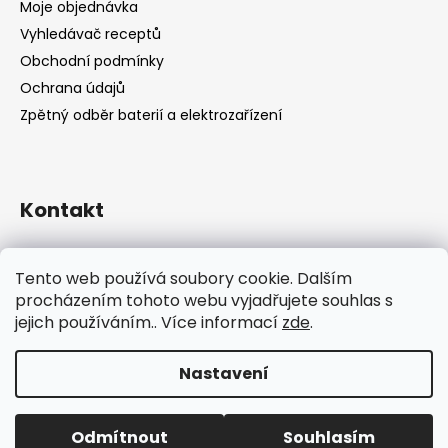
Moje objednávka
Vyhledávač receptů
Obchodní podmínky
Ochrana údajů
Zpětný odběr baterií a elektrozařízení
Kontakt
shop
@
catandcook.cz
Tento web používá soubory cookie. Dalším
procházením tohoto webu vyjadřujete souhlas s
jejich používáním.. Více informací
zde
.
Nastavení
Vytvořil Shoptet
Odmítnout
Souhlasím