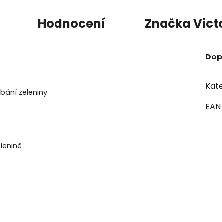
Hodnocení
Značka
Vict
Dop
Kate
bání zeleniny
EAN
lenině