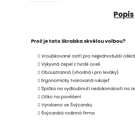
Popis
Proč je tato škrabka skvělou volbou?
Vroubkované ostří pro nejjednodušší oškrá
Výkyvná čepel z tvrdé oceli
Oboustranná (vhodná i pro leváky)
Ergonomicky tvarovaná rukojeť
Špička na vydloubnutí nedokonalostí na ze
Očko na pověšení
Vyrobeno ve Švýcarsku
Švýcarská rodinná firma