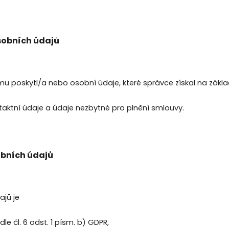
sobních údajů
 mu poskytl/a nebo osobní údaje, které správce získal na zákl
taktní údaje a údaje nezbytné pro plnění smlouvy.
obních údajů
jů je
 čl. 6 odst. 1 písm. b) GDPR,