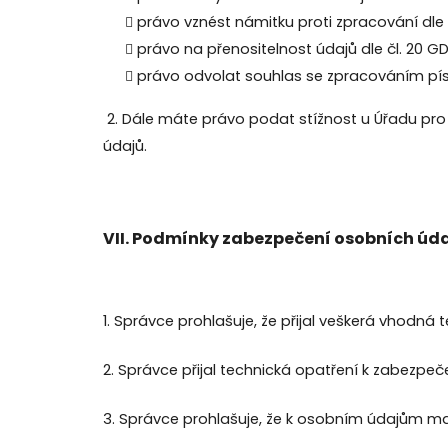
právo vznést námitku proti zpracování dle 
právo na přenositelnost údajů dle čl. 20 GD
právo odvolat souhlas se zpracováním pís
2. Dále máte právo podat stížnost u Úřadu pr
údajů.
VII.
Podmínky zabezpečení osobních úd
1. Správce prohlašuje, že přijal veškerá vhodná
2. Správce přijal technická opatření k zabezpeč
3. Správce prohlašuje, že k osobním údajům ma