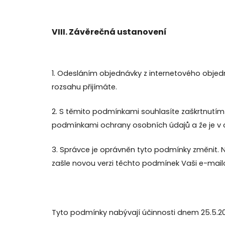
VIII.
Závěrečná ustanovení
1. Odesláním objednávky z internetového obje
rozsahu přijímáte.
2. S těmito podmínkami souhlasíte zaškrtnutím
podmínkami ochrany osobních údajů a že je v c
3. Správce je oprávněn tyto podmínky změnit. 
zašle novou verzi těchto podmínek Vaši e-mailo
Tyto podmínky nabývají účinnosti dnem 25.5.20