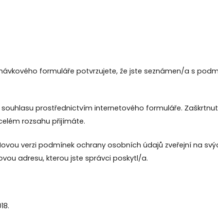
dnávkového formuláře potvrzujete, že jste seznámen/a s podm
 souhlasu prostřednictvím internetového formuláře. Zaškrtnut
elém rozsahu přijímáte.
Novou verzi podmínek ochrany osobních údajů zveřejní na sv
vou adresu, kterou jste správci poskytl/a.
18.