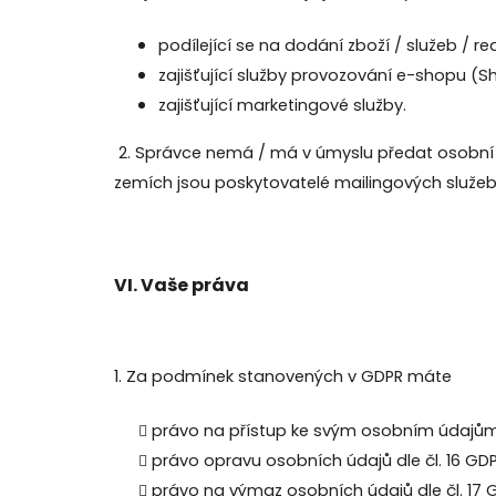
podílející se na dodání zboží / služeb / r
zajišťující služby provozování e-shopu (S
zajišťující marketingové služby.
2. Správce nemá / má v úmyslu předat osobní ú
zemích jsou poskytovatelé mailingových služeb
VI.
Vaše práva
1. Za podmínek stanovených v GDPR máte
právo na přístup ke svým osobním údajům d
právo opravu osobních údajů dle čl. 16 GDP
právo na výmaz osobních údajů dle čl. 17 