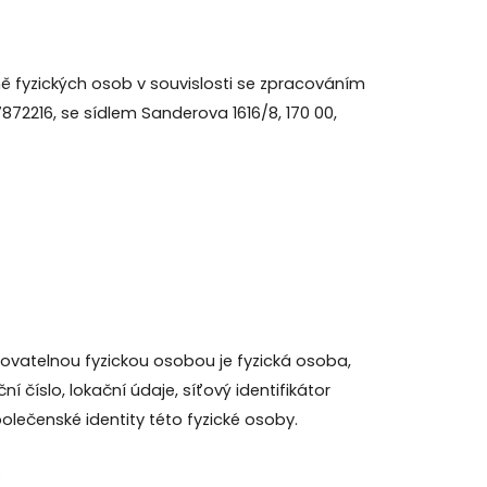
ě fyzických osob v souvislosti se zpracováním
872216, se sídlem Sanderova 1616/8, 170 00,
ikovatelnou fyzickou osobou je fyzická osoba,
í číslo, lokační údaje, síťový identifikátor
polečenské identity této fyzické osoby.
: