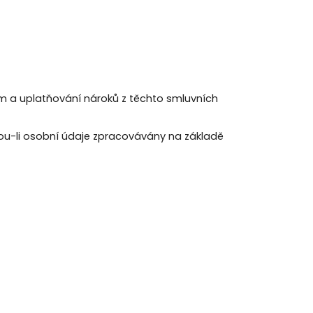
m a uplatňování nároků z těchto smluvních
sou-li osobní údaje zpracovávány na základě