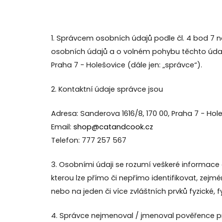
1. Správcem osobních údajů podle čl. 4 bod 7 
osobních údajů a o volném pohybu těchto údajů (
Praha 7 - Holešovice (dále jen: „správce“).
2. Kontaktní údaje správce jsou
Adresa: Sanderova 1616/8, 170 00, Praha 7 - Hol
Email:
shop@catandcook.cz
Telefon: 777 257 567
3. Osobními údaji se rozumí veškeré informace o
kterou lze přímo či nepřímo identifikovat, zejmén
nebo na jeden či více zvláštních prvků fyzické, 
4. Správce nejmenoval / jmenoval pověřence p