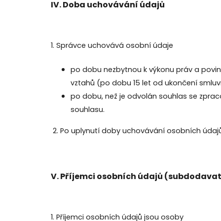
IV.
Doba uchovávání údajů
1. Správce uchovává osobní údaje
po dobu nezbytnou k výkonu práv a povin
vztahů (po dobu 15 let od ukončení smluv
po dobu, než je odvolán souhlas se zprac
souhlasu.
2. Po uplynutí doby uchovávání osobních údaj
V.
Příjemci osobních údajů (subdodavat
1. Příjemci osobních údajů jsou osoby