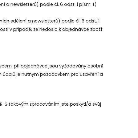
 newsletterů) podle čl. 6 odst. 1 písm. f)
 sdělení a newsletterů) podle čl. 6 odst. 1
osti v případě, že nedošlo k objednávce zboží
rávcem; při objednávce jsou vyžadovány osobní
ích údajů je nutným požadavkem pro uzavření a
R. S takovým zpracováním jste poskytl/a svůj