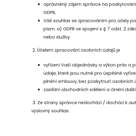
oprávněný zájem správce na poskytování p
GDPR,
Váš souhlas se zpracováním pro účely pos
písm. a) GDPR ve spojení s § 7 odst. 2 zá
nebo služby.
2. Účelem zpracování osobních údajů je
vyřízení Vaší objednávky a výkon práv a 
údaje, které jsou nutné pro úspěšné vyří
plnění smlouvy, bez poskytnutí osobních úd
zasílání obchodních sdělení a činění dalš
3. Ze strany správce nedochází / dochází k au
výslovný souhlas.