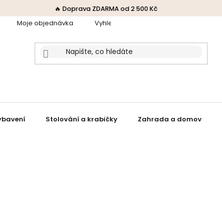
🔥 Doprava ZDARMA od 2 500 Kč
Moje objednávka
Vyhledávač receptů
Obchodní p
ybavení
Stolování a krabičky
Zahrada a domov