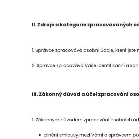
II.
Zdroje a kategorie zpracovávaných o
1. Správce zpracovává osobní údaje, které jste
2. Správce zpracovává Vaše identifikační a kon
III.
Zákonný důvod a účel zpracování os
1. Zákonným důvodem zpracování osobních úda
plnění smlouvy mezi Vámi a správcem podle