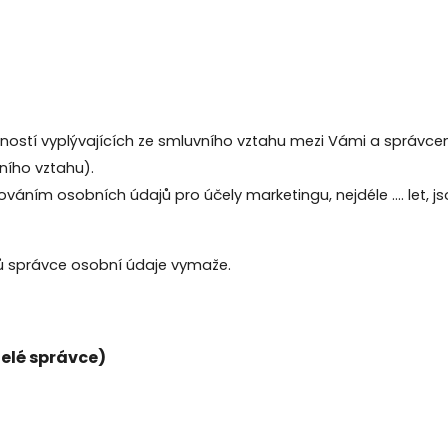
ností vyplývajících ze smluvního vztahu mezi Vámi a správce
ního vztahu).
ováním osobních údajů pro účely marketingu, nejdéle …. let, j
ů správce osobní údaje vymaže.
elé správce)