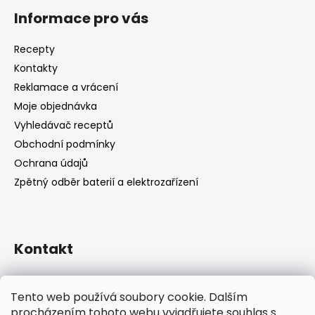
Informace pro vás
Recepty
Kontakty
Reklamace a vrácení
Moje objednávka
Vyhledávač receptů
Obchodní podmínky
Ochrana údajů
Zpětný odběr baterií a elektrozařízení
Kontakt
shop
@
catandcook.cz
Tento web používá soubory cookie. Dalším
procházením tohoto webu vyjadřujete souhlas s