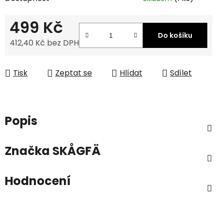
499 Kč
Do košíku
412,40 Kč bez DPH
Měrná cena:
Tisk
Zeptat se
Hlídat
Sdílet
Popis
Značka
SKÅGFÄ
Hodnocení