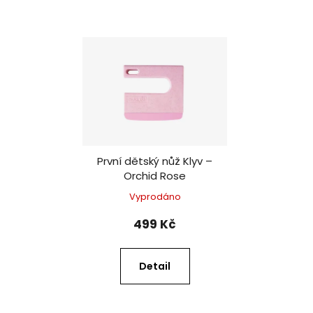
První dětský nůž Klyv –
Orchid Rose
Vyprodáno
499 Kč
Detail