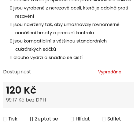
jsou vyrobené z nerezové oceli, která je odolná proti
rezavění
jsou navrženy tak, aby umožňovaly rovnoměrné
nanášení hmoty a precizní kontrolu
jsou kompatibilní s většinou standardních
cukrářských sáčků
dlouho vydrží a snadno se čistí
Dostupnost
Vyprodáno
120 Kč
99,17 Kč bez DPH
Měrná cena:
Tisk
Zeptat se
Hlídat
Sdílet