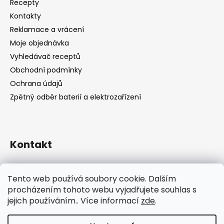
Recepty
Kontakty
Reklamace a vrácení
Moje objednávka
Vyhledávač receptů
Obchodní podmínky
Ochrana údajů
Zpětný odběr baterií a elektrozařízení
Kontakt
shop
@
catandcook.cz
Tento web používá soubory cookie. Dalším
procházením tohoto webu vyjadřujete souhlas s
jejich používáním.. Více informací
zde
.