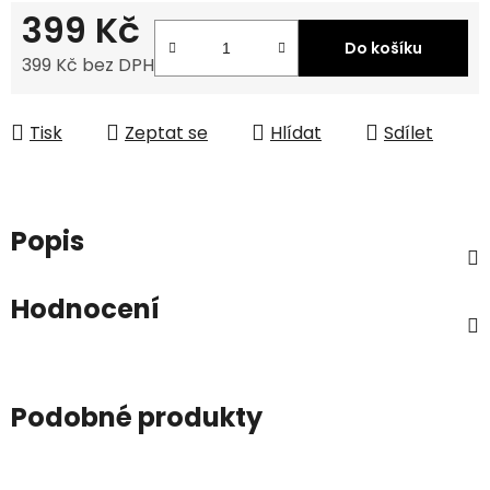
399 Kč
Do košíku
399 Kč bez DPH
Měrná cena:
Tisk
Zeptat se
Hlídat
Sdílet
Popis
Hodnocení
Podobné produkty