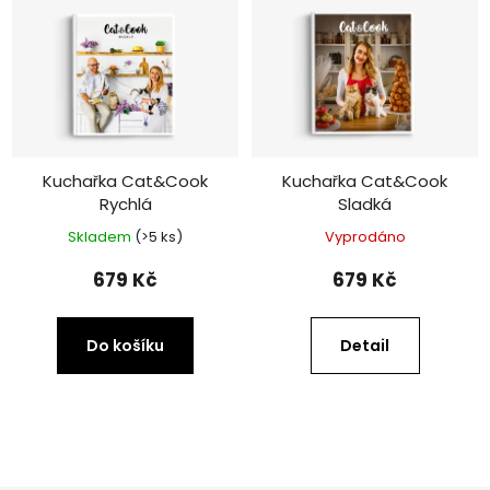
Kuchařka Cat&Cook
Kuchařka Cat&Cook
Rychlá
Sladká
Skladem
(>5 ks)
Vyprodáno
679 Kč
679 Kč
Do košíku
Detail