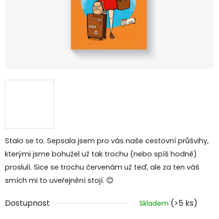
Stalo se to. Sepsala jsem pro vás naše cestovní průšvihy,
kterými jsme bohužel už tak trochu (nebo spíš hodně)
proslulí. Sice se trochu červenám už teď, ale za ten váš
smích mi to uveřejnění stojí. 😊
Dostupnost
(>5 ks)
Skladem