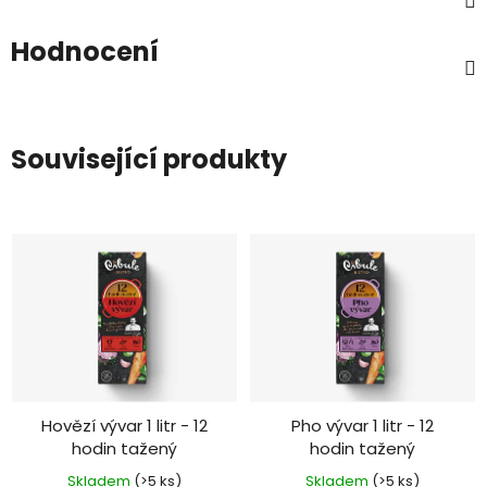
Hodnocení
Související produkty
Hovězí vývar 1 litr - 12
Pho vývar 1 litr - 12
hodin tažený
hodin tažený
Skladem
(>5 ks)
Skladem
(>5 ks)