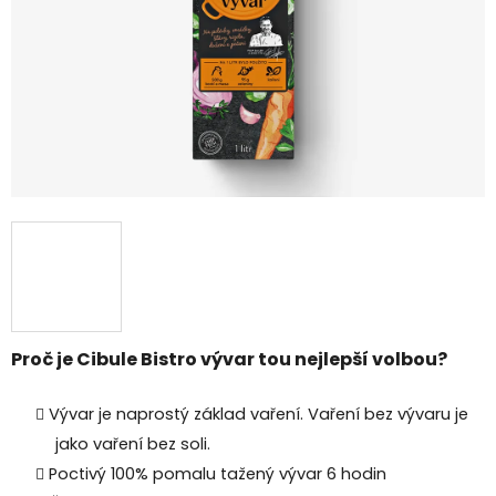
Proč je Cibule Bistro vývar tou nejlepší volbou?
Vývar je naprostý základ vaření. Vaření bez vývaru je
jako vaření bez soli.
Poctivý 100% pomalu tažený vývar 6 hodin