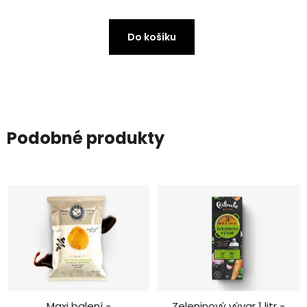
Do košíku
Podobné produkty
Maxi balení -
Zeleninový vývar 1 litr -