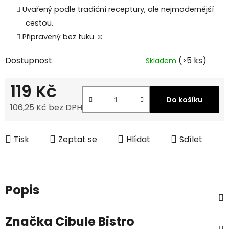
Uvařený podle tradiční receptury, ale nejmodernější
cestou.
Připravený bez tuku ☺
Dostupnost
(>5 ks)
Skladem
119 Kč
Do košíku
106,25 Kč bez DPH
Měrná cena:
Tisk
Zeptat se
Hlídat
Sdílet
Popis
Značka
Cibule Bistro