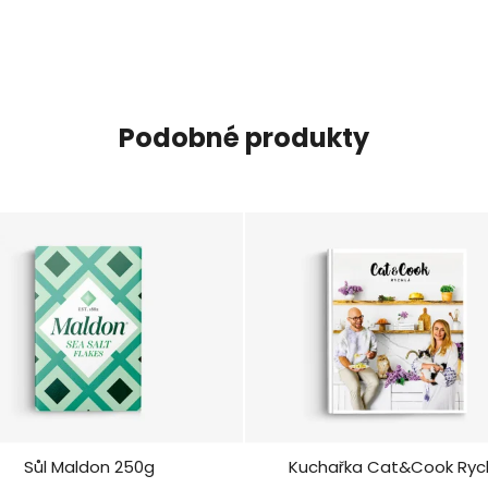
Podobné produkty
Sůl Maldon 250g
Kuchařka Cat&Cook Ryc