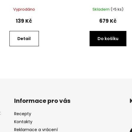
Vyprodáno
Skladem
(>5 ks)
139 Kč
679 Kč
Detail
Do košíku
Informace pro vás
t
Recepty
Kontakty
Reklamace a vrácení