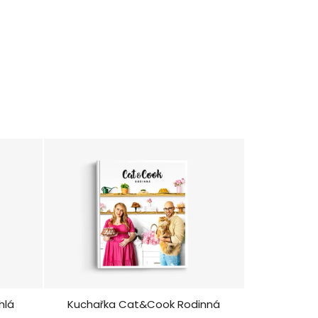
hlá
Kuchařka Cat&Cook Rodinná