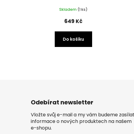
Skladem
(1 ks)
649 Kč
Do košíku
Z
á
Odebírat newsletter
p
a
Vložte svůj e-mail a my vám budeme zasíla
t
informace o nových produktech na našem
í
e-shopu.