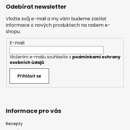
á
Odebírat newsletter
p
a
Vložte svůj e-mail a my vám budeme zasílat
t
informace o nových produktech na našem e-
í
shopu.
E-mail
Vložením e-mailu souhlasíte s
podmínkami ochrany
osobních údajů
Přihlásit se
Informace pro vás
Recepty