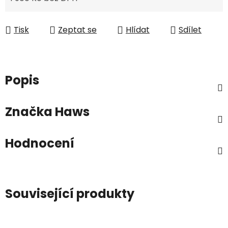
Měrná cena:
Tisk
Zeptat se
Hlídat
Sdílet
Popis
Značka
Haws
Hodnocení
Související produkty