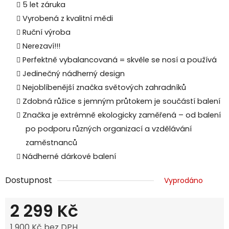
5 let záruka
Vyrobená z kvalitní mědi
Ruční výroba
Nerezaví!!!
Perfektně vybalancovaná = skvěle se nosí a používá
Jedinečný nádherný design
Nejoblíbenější značka světových zahradníků
Zdobná růžice s jemným průtokem je součástí balení
Značka je extrémně ekologicky zaměřená – od balení
po podporu různých organizací a vzdělávání
zaměstnanců
Nádherné dárkové balení
Dostupnost
Vyprodáno
2 299 Kč
1 900 Kč bez DPH