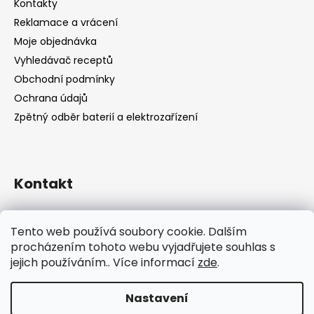
Kontakty
Reklamace a vrácení
Moje objednávka
Vyhledávač receptů
Obchodní podmínky
Ochrana údajů
Zpětný odběr baterií a elektrozařízení
Kontakt
shop
@
catandcook.cz
Tento web používá soubory cookie. Dalším
procházením tohoto webu vyjadřujete souhlas s
jejich používáním.. Více informací
zde
.
Nastavení