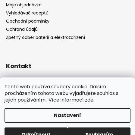
Moje objednávka
Vyhledávač receptů
Obchodní podmínky
Ochrana údajů
Zpětný odběr baterií a elektrozařízení
Kontakt
shop
@
catandcook.cz
Tento web používá soubory cookie. Dalším
procházením tohoto webu vyjadřujete souhlas s
jejich používáním.. Více informací
zde
.
Nastavení
Vytvořil Shoptet
Odmítnout
Souhlasím