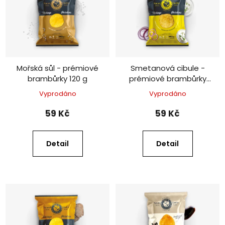
Mořská sůl - prémiové
Smetanová cibule -
brambůrky 120 g
prémiové brambůrky
120 g
Vyprodáno
Vyprodáno
59 Kč
59 Kč
Detail
Detail