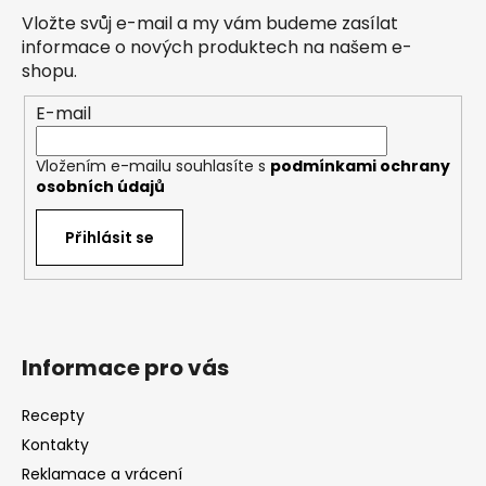
a
Vložte svůj e-mail a my vám budeme zasílat
t
informace o nových produktech na našem e-
í
shopu.
E-mail
Vložením e-mailu souhlasíte s
podmínkami ochrany
osobních údajů
Přihlásit se
Informace pro vás
Recepty
Kontakty
Reklamace a vrácení