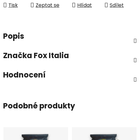
Tisk
Zeptat se
Hlídat
Sdílet
Popis
Značka
Fox Italia
Hodnocení
Podobné produkty