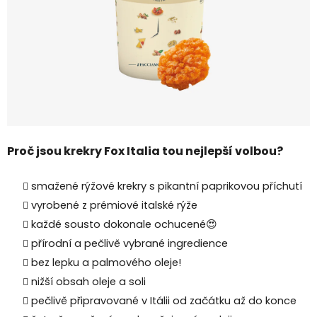
Proč jsou krekry Fox Italia tou nejlepší volbou?
smažené rýžové krekry s pikantní paprikovou příchutí
vyrobené z prémiové italské rýže
každé sousto dokonale ochucené😍
přírodní a pečlivě vybrané ingredience
bez lepku a palmového oleje!
nižší obsah oleje a soli
pečlivě připravované v Itálii od začátku až do konce