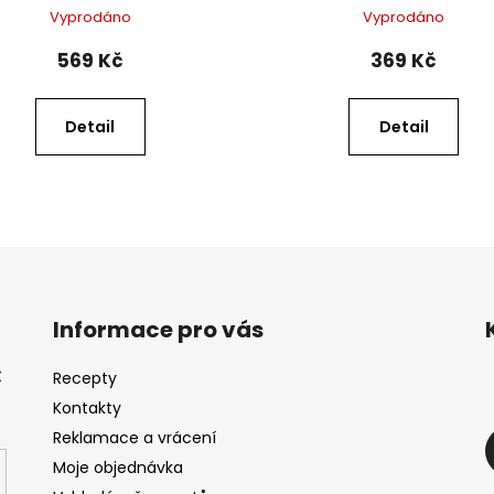
Vyprodáno
Vyprodáno
569 Kč
369 Kč
Detail
Detail
Informace pro vás
t
Recepty
Kontakty
Reklamace a vrácení
Moje objednávka