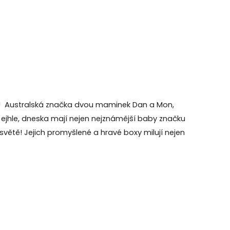
ox! Australská značka dvou maminek Dan a Mon,
. A ejhle, dneska mají nejen nejznámější baby značku
 světě! Jejich promyšlené a hravé boxy milují nejen