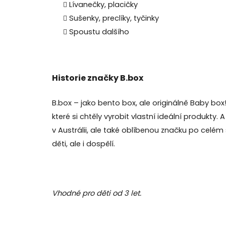
Lívanečky, placičky
Sušenky, preclíky, tyčinky
Spoustu dalšího
Historie značky B.box
B.box – jako bento box, ale originálně Baby b
které si chtěly vyrobit vlastní ideální produkty
v Austrálii, ale také oblíbenou značku po celém
děti, ale i dospělí.
Vhodné pro děti od 3 let.