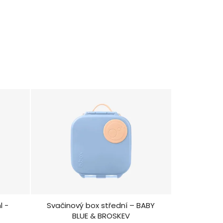
l -
Svačinový box střední – BABY
BLUE & BROSKEV