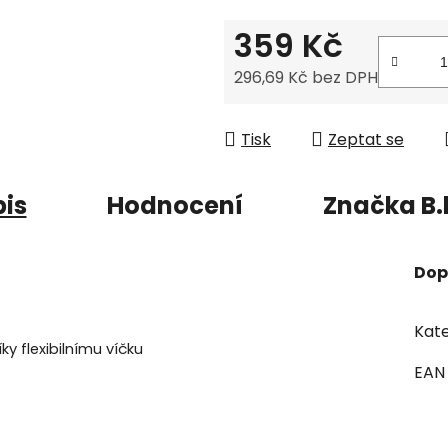
359 Kč
296,69 Kč bez DPH
Měrná cena:
Tisk
Zeptat se
is
Hodnocení
Značka
B.
Dop
Kate
ky flexibilnímu víčku
EAN