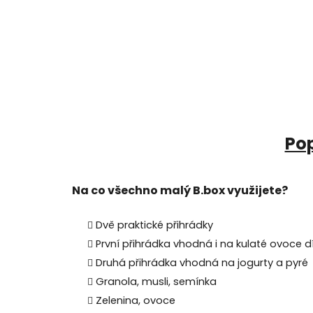
Pop
Na co všechno malý B.box využijete?
Dvě praktické přihrádky
První přihrádka vhodná i na kulaté ovoce dí
Druhá přihrádka vhodná na jogurty a pyré
Granola, musli, semínka
Zelenina, ovoce