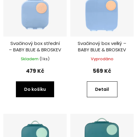
Svačinový box střední
Svačinový box velký –
– BABY BLUE & BROSKEV
BABY BLUE & BROSKEV
Skladem
(1 ks)
Vyprodáno
479 Kč
569 Kč
Do košíku
Detail