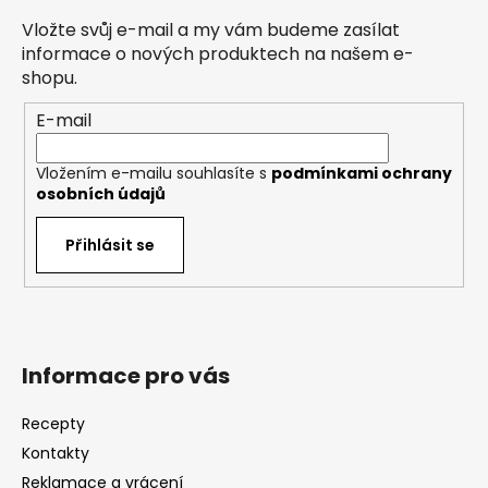
a
Vložte svůj e-mail a my vám budeme zasílat
t
informace o nových produktech na našem e-
í
shopu.
E-mail
Vložením e-mailu souhlasíte s
podmínkami ochrany
osobních údajů
Přihlásit se
Informace pro vás
Recepty
Kontakty
Reklamace a vrácení