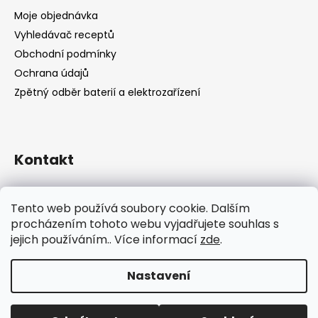
Moje objednávka
Vyhledávač receptů
Obchodní podmínky
Ochrana údajů
Zpětný odběr baterií a elektrozařízení
Kontakt
shop
@
catandcook.cz
Tento web používá soubory cookie. Dalším
procházením tohoto webu vyjadřujete souhlas s
jejich používáním.. Více informací
zde
.
Nastavení