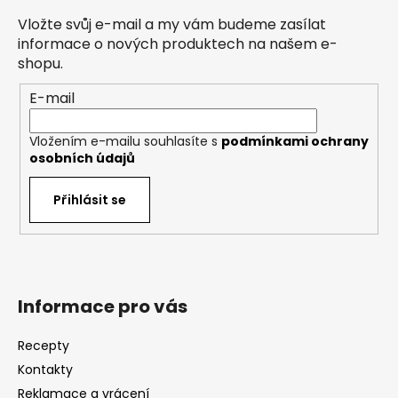
a
Vložte svůj e-mail a my vám budeme zasílat
t
informace o nových produktech na našem e-
í
shopu.
E-mail
Vložením e-mailu souhlasíte s
podmínkami ochrany
osobních údajů
Přihlásit se
Informace pro vás
Recepty
Kontakty
Reklamace a vrácení