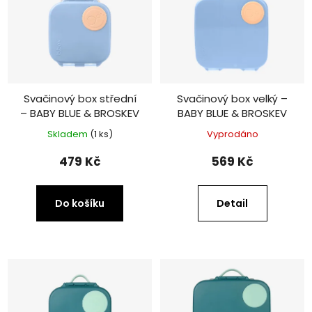
Svačinový box střední
Svačinový box velký –
– BABY BLUE & BROSKEV
BABY BLUE & BROSKEV
Skladem
(1 ks)
Vyprodáno
479 Kč
569 Kč
Do košíku
Detail