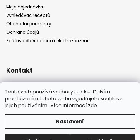
Moje objednávka
Vyhledávač receptů
Obchodní podmínky
Ochrana údajů
Zpětný odběr baterií a elektrozařízení
Kontakt
shop
@
catandcook.cz
Tento web používá soubory cookie. Dalším
procházením tohoto webu vyjadřujete souhlas s
jejich používáním.. Více informací
zde
.
Nastavení