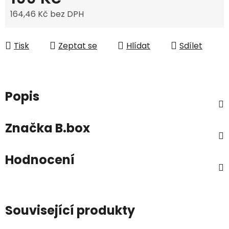
164,46 Kč bez DPH
Měrná cena:
Tisk
Zeptat se
Hlídat
Sdílet
Popis
Značka
B.box
Hodnocení
Související produkty