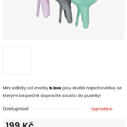
Mini vidličky od značky
b.box
jsou skvělá napichovátka, se
kterými bezpečně dopravíte sousto do pusinky!
Dostupnost
Vyprodáno
199 Kč