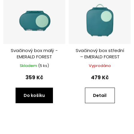
Svačinový box malý -
Svačinový box střední
EMERALD FOREST
– EMERALD FOREST
Skladem
(5 ks)
Vyprodáno
359 Kč
479 Kč
Do košíku
Detail