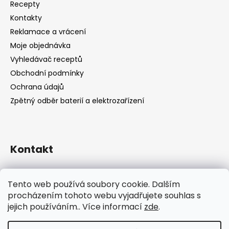
Recepty
Kontakty
Reklamace a vrácení
Moje objednávka
Vyhledávač receptů
Obchodní podmínky
Ochrana údajů
Zpětný odběr baterií a elektrozařízení
Kontakt
shop
@
catandcook.cz
Tento web používá soubory cookie. Dalším
procházením tohoto webu vyjadřujete souhlas s
jejich používáním.. Více informací
zde
.