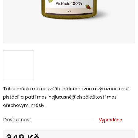
Tohle máslo má neuvěřitelně krémovou a výraznou chuť
pistácií a patří mezi nejluxusnějších záležitostí mezi
ořechovými másly.
Dostupnost
Vyprodáno