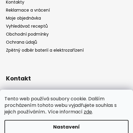
Kontakty
Reklamace a vrácení
Moje objednávka
Vyhledávač receptů
Obchodní podmínky
Ochrana údajů
Zpětný odběr baterií a elektrozařízení
Kontakt
shop
@
catandcook.cz
Tento web používá soubory cookie. Dalším
procházením tohoto webu vyjadřujete souhlas s
jejich používáním.. Více informací
zde
.
Nastavení