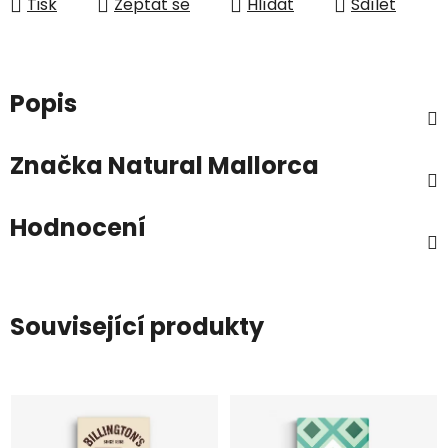
Tisk
Zeptat se
Hlídat
Sdílet
Popis
Značka
Natural Mallorca
Hodnocení
Související produkty