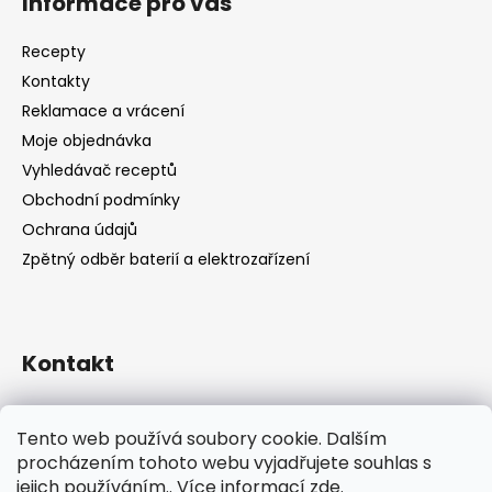
Informace pro vás
Recepty
Kontakty
Reklamace a vrácení
Moje objednávka
Vyhledávač receptů
Obchodní podmínky
Ochrana údajů
Zpětný odběr baterií a elektrozařízení
Kontakt
shop
@
catandcook.cz
Tento web používá soubory cookie. Dalším
procházením tohoto webu vyjadřujete souhlas s
jejich používáním.. Více informací
zde
.