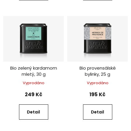
Bio zelený kardamom
Bio provensálské
mletý, 30 g
bylinky, 25 g
Vyprodáno
Vyprodáno
249 Kč
195 Kč
Detail
Detail