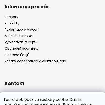
Informace pro vás
Recepty
Kontakty
Reklamace a vrácení
Moje objednávka
Vyhledávač receptů
Obchodní podmínky
Ochrana údajů
Zpětný odběr baterií a elektrozařízení
Kontakt
shop
@
catandcook.cz
Tento web používá soubory cookie. Dalším
procházením tohoto webu vyjadřujete souhlas s