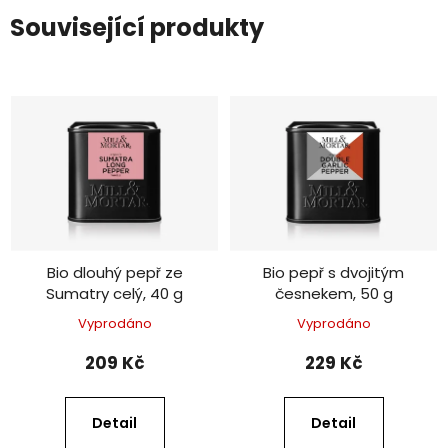
Související produkty
Bio dlouhý pepř ze
Bio pepř s dvojitým
Sumatry celý, 40 g
česnekem, 50 g
Vyprodáno
Vyprodáno
209 Kč
229 Kč
Detail
Detail