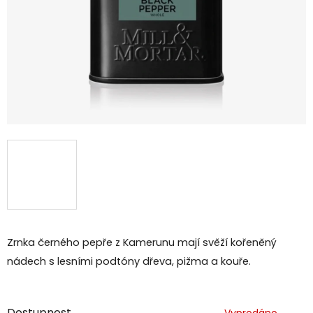
Zrnka černého pepře z Kamerunu mají svěží kořeněný
nádech s lesními podtóny dřeva, pižma a kouře.
Dostupnost
Vyprodáno