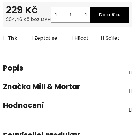
229 Kč
Do košíku
204,46 Kč bez DPH
Měrná cena:
Tisk
Zeptat se
Hlídat
Sdílet
Popis
Značka
Mill & Mortar
Hodnocení