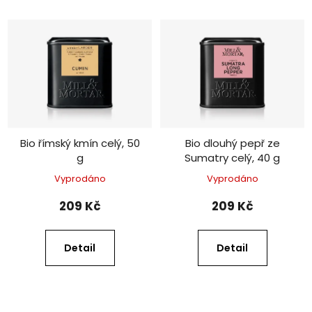
Bio římský kmín celý, 50
Bio dlouhý pepř ze
g
Sumatry celý, 40 g
Vyprodáno
Vyprodáno
209 Kč
209 Kč
Detail
Detail