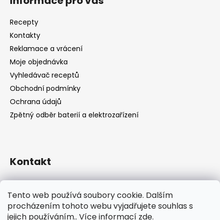
Informace pro vás
Recepty
Kontakty
Reklamace a vrácení
Moje objednávka
Vyhledávač receptů
Obchodní podmínky
Ochrana údajů
Zpětný odběr baterií a elektrozařízení
Kontakt
shop
@
catandcook.cz
Tento web používá soubory cookie. Dalším
procházením tohoto webu vyjadřujete souhlas s
jejich používáním.. Více informací
zde
.