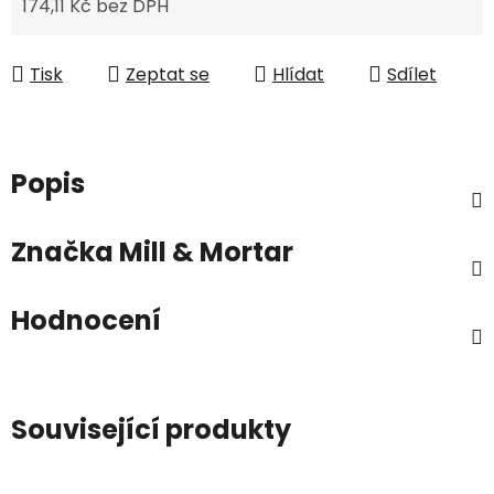
174,11 Kč bez DPH
Měrná cena:
Tisk
Zeptat se
Hlídat
Sdílet
Popis
Značka
Mill & Mortar
Hodnocení
Související produkty