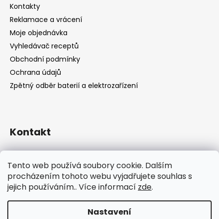
Kontakty
Reklamace a vrácení
Moje objednávka
Vyhledávač receptů
Obchodní podmínky
Ochrana údajů
Zpětný odběr baterií a elektrozařízení
Kontakt
shop
@
catandcook.cz
Tento web používá soubory cookie. Dalším
procházením tohoto webu vyjadřujete souhlas s
jejich používáním.. Více informací
zde
.
Nastavení