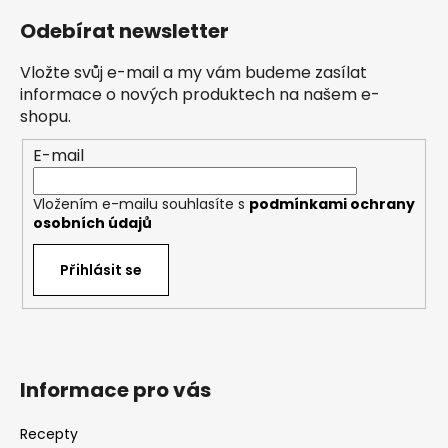
á
Odebírat newsletter
p
a
Vložte svůj e-mail a my vám budeme zasílat
t
informace o nových produktech na našem e-
í
shopu.
E-mail
Vložením e-mailu souhlasíte s
podmínkami ochrany
osobních údajů
Přihlásit se
Informace pro vás
Recepty