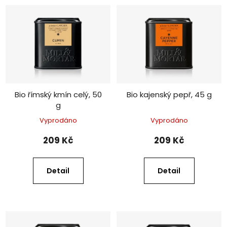
Bio římský kmín celý, 50
Bio kajenský pepř, 45 g
g
Vyprodáno
Vyprodáno
209 Kč
209 Kč
Detail
Detail