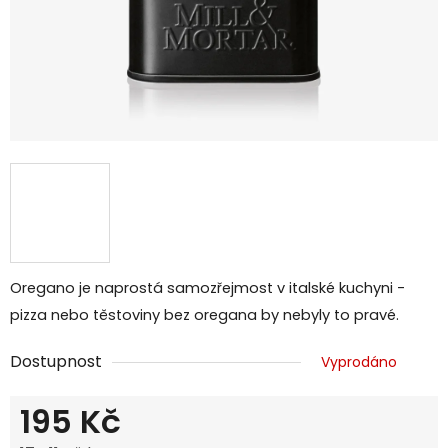
Oregano je naprostá samozřejmost v italské kuchyni -
pizza nebo těstoviny bez oregana by nebyly to pravé.
Dostupnost
Vyprodáno
195 Kč