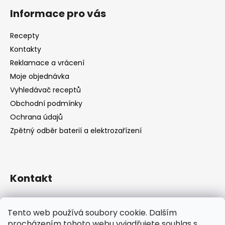
Informace pro vás
Recepty
Kontakty
Reklamace a vrácení
Moje objednávka
Vyhledávač receptů
Obchodní podmínky
Ochrana údajů
Zpětný odběr baterií a elektrozařízení
Kontakt
shop
@
catandcook.cz
Tento web používá soubory cookie. Dalším
procházením tohoto webu vyjadřujete souhlas s