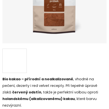
Bio kakao – přírodní a nealkalizované
, vhodné na
pečení, dezerty i red velvet recepty. Při tepelné úpravě
získá
červený odstín
, takže je perfektní volbou oproti
holandskému (alkalizovanému) kakau
, které barvu
nezvýrazní.