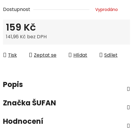
Dostupnost
Vyprodáno
159 Kč
141,96 Kč bez DPH
Měrná cena:
Tisk
Zeptat se
Hlídat
Sdílet
Popis
Značka
ŠUFAN
Hodnocení