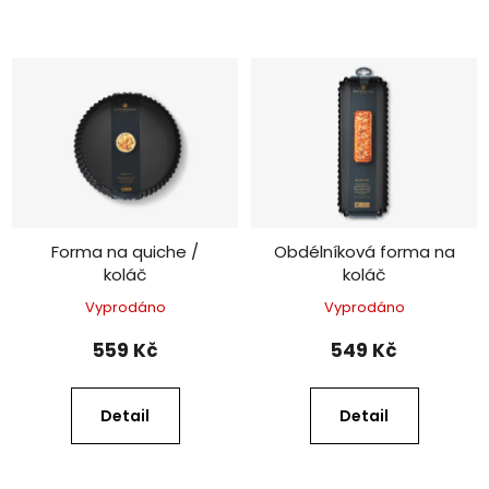
Forma na quiche /
Obdélníková forma na
koláč
koláč
Vyprodáno
Vyprodáno
559 Kč
549 Kč
Detail
Detail