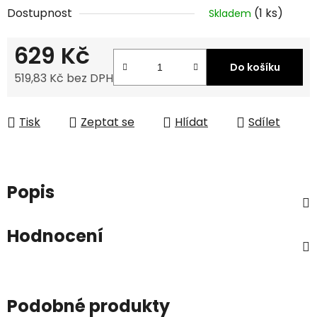
Dostupnost
(1 ks)
Skladem
629 Kč
Do košíku
519,83 Kč bez DPH
Měrná cena:
Tisk
Zeptat se
Hlídat
Sdílet
Popis
Hodnocení
Podobné produkty